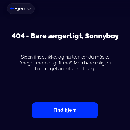
Hjem
404 -
Bare ærgerligt, Sonnyboy
Siden findes ikke, og nu tænker du måske
”meget mærkeligt firma!” Men bare rolig, vi
har meget andet godt til dig.
Find hjem