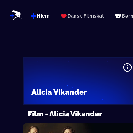
Hjem
Dansk Filmskat
Bør
Alicia Vikander
Film - Alicia Vikander