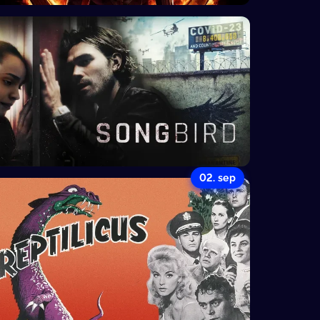
02. sep