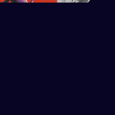
k
Hjælp
Kontakt os