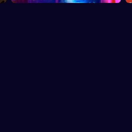
Vilkår
Privatlivspoliti