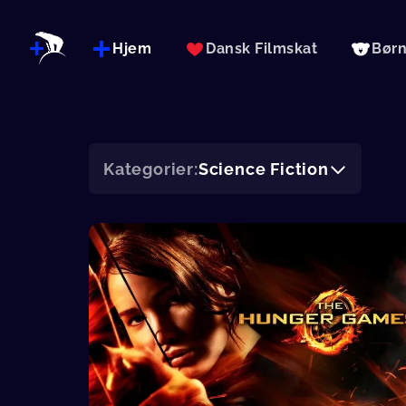
Hjem
Dansk Filmskat
Bør
Kategorier:
Science Fiction