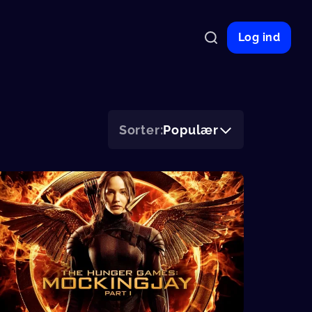
Log ind
Sorter:
Populær