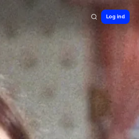
Log ind