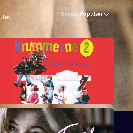
Sorter:
Populær
ter.