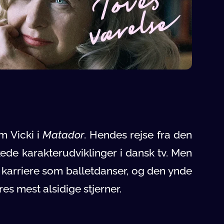
m Vicki i
Matador
. Hendes rejse fra den
ede karakterudviklinger i dansk tv. Men
n karriere som balletdanser, og den ynde
res mest alsidige stjerner.