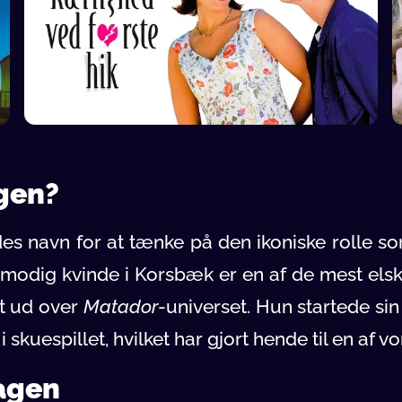
gen?
s navn for at tænke på den ikoniske rolle so
 modig kvinde i Korsbæk er en af de mest elsk
t ud over
Matador
-universet. Hun startede si
skuespillet, hvilket har gjort hende til en af vo
agen