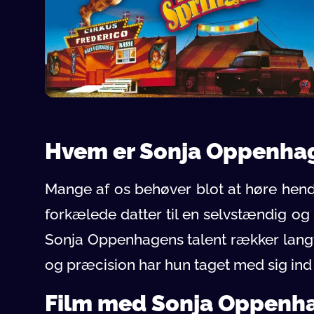
Hvem er Sonja Oppenha
Mange af os behøver blot at høre hende
forkælede datter til en selvstændig og
Sonja Oppenhagens talent rækker lang
og præcision har hun taget med sig ind i 
Film med Sonja Oppenh