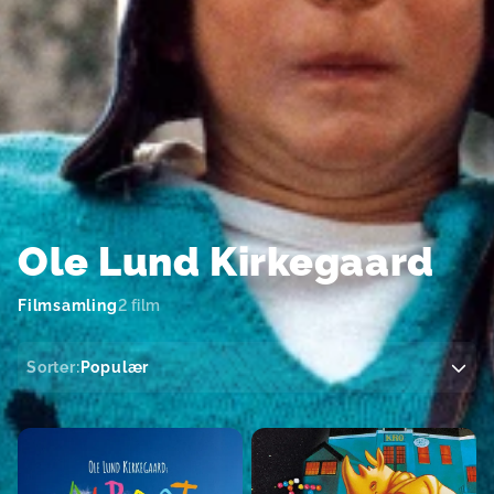
Ole Lund Kirkegaard
Filmsamling
2 film
Sorter:
Populær