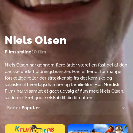
Niels Olsen
Filmsamling
10 film
Niels Olsen har gennem flere årtier været en fast del af den
danske underholdningsbranche. Han er kendt for mange
forskellige roller, der strækker sig fra det komiske og
satiriske til hverdagsdramaer og familiefilm. Hos Nordisk
Film+ har vi samlet et godt udvalg af film med Niels Olsen,
så du er sikret godt selskab til din filmaften.
Sorter:
Populær