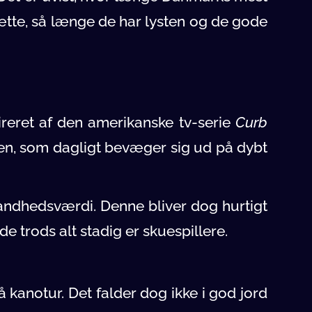
ætte, så længe de har lysten og de gode
pireret af den amerikanske tv-serie
Curb
n, som dagligt bevæger sig ud på dybt
 sandhedsværdi. Denne bliver dog hurtigt
e trods alt stadig er skuespillere.
 kanotur. Det falder dog ikke i god jord