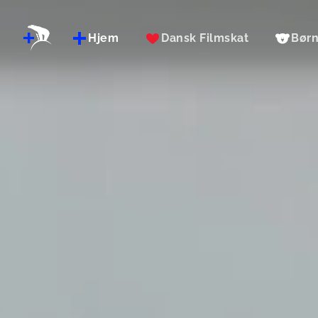
Hjem
Dansk Filmskat
Bør