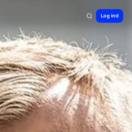
Log ind