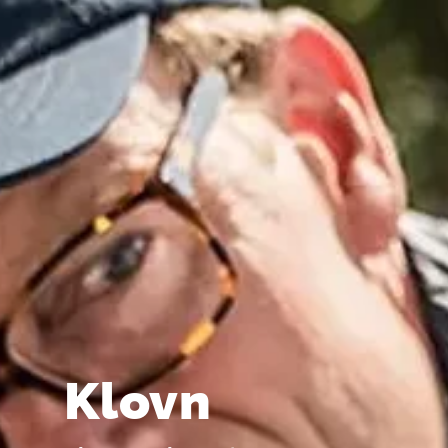
Klovn