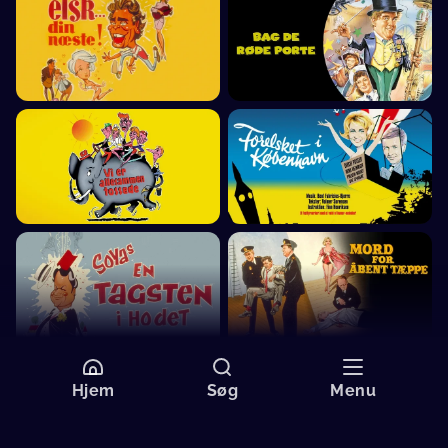
Hjem
Søg
Menu