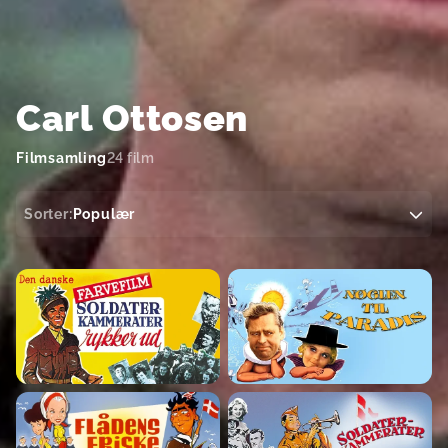
Carl Ottosen
Filmsamling
24 film
Sorter:
Populær