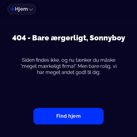
Hjem
404 -
Bare ærgerligt, Sonnyboy
Siden findes ikke, og nu tænker du måske
”meget mærkeligt firma!” Men bare rolig, vi
har meget andet godt til dig.
Find hjem