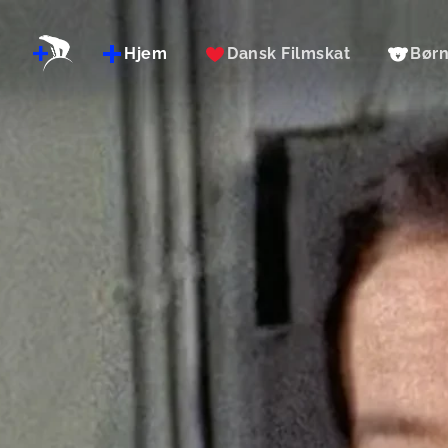
Hjem
Dansk Filmskat
Bør