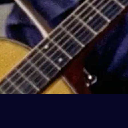
k
Hjælp
Kontakt os