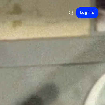
Log ind