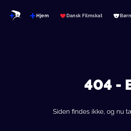
Hjem
Dansk Filmskat
Bør
404 -
Siden findes ikke, og nu 