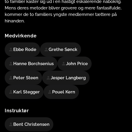
to familier kaster sig ud i en hastigt eskalerende nabokrig.
Mens deres metoder bliver grovere og mere fantasifulde,
kommer de to familiers yngste medlemmer tættere på
hinanden.
Medvirkende
Ebbe Rode
Grethe Sønck
Hanne Borchsenius
John Price
Peter Steen
Jesper Langberg
Karl Stegger
Pouel Kern
Instruktør
Bent Christensen