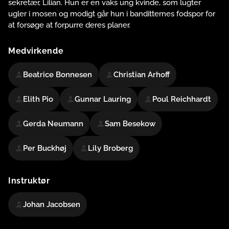
sekretær, Lilian. Hun er en vaks ung kvinde, som lugter
ugler i mosen og modigt går hun i banditternes fodspor for
at forsøge at forpurre deres planer.
Medvirkende
Beatrice Bonnesen
Christian Arhoff
Elith Pio
Gunnar Lauring
Poul Reichhardt
Gerda Neumann
Sam Besekow
Per Buckhøj
Lily Broberg
Instruktør
Johan Jacobsen