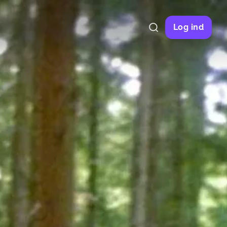
Log ind