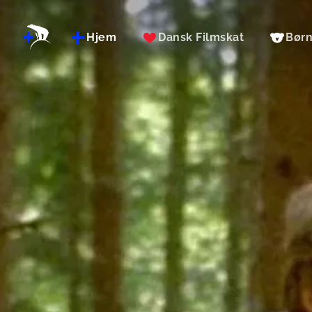
Hjem
Dansk Filmskat
Bør