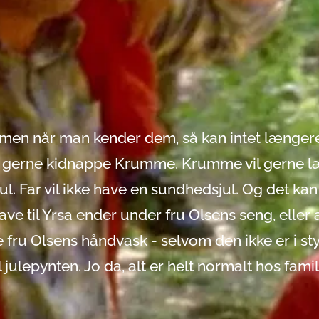
 men når man kender dem, så kan intet længer
vil gerne kidnappe Krumme. Krumme vil gerne l
ul. Far vil ikke have en sundhedsjul. Og det kan
ve til Yrsa ender under fru Olsens seng, eller 
fru Olsens håndvask - selvom den ikke er i sty
 julepynten. Jo da, alt er helt normalt hos fami