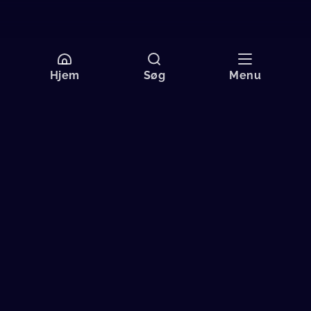
Hjem
Søg
Menu