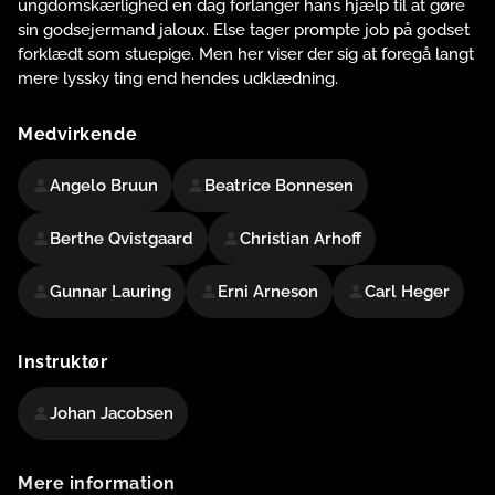
ungdomskærlighed en dag forlanger hans hjælp til at gøre
sin godsejermand jaloux. Else tager prompte job på godset
forklædt som stuepige. Men her viser der sig at foregå langt
mere lyssky ting end hendes udklædning.
Medvirkende
Angelo Bruun
Beatrice Bonnesen
Berthe Qvistgaard
Christian Arhoff
Gunnar Lauring
Erni Arneson
Carl Heger
Instruktør
Johan Jacobsen
Mere information