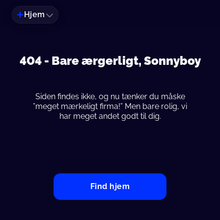
Hjem
404 -
Bare ærgerligt, Sonnyboy
Siden findes ikke, og nu tænker du måske
”meget mærkeligt firma!” Men bare rolig, vi
har meget andet godt til dig.
Find hjem